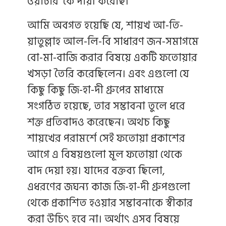
ওয়াটার' কে দায়ী করেছি।
আমি অবগত হয়েছি যে, শায়খ আ-তি-
য়াতুল্লাহ আল-লি-বি সাধারণ জন-সমাগমে
বো-মা-বাজি করার বিষয়ে একটি ফতোয়ার
খসড়া তৈরি করেছিলেন। এবং এগুলো যে
কিছু কিছু জি-হা-দী গ্রুপের মাধ্যমে
সংগঠিত হয়েছে, তার সম্ভাবনা তুলে ধরে
শক্ত প্রতিবাদও করেছেন। অথচ কিছু
শায়খের পরামর্শে সেই ফতোয়া প্রকাশের
আগে এ বিষয়গুলো মূল ফতোয়া থেকে
বাদ দেয়া হয়। যাদের বক্তব্য ছিলো,
এধরণের জঘন্য কাজ জি-হা-দী গ্রুপগুলো
থেকে প্রকাশিত হওয়ার সম্ভাবনাকে স্বীকার
করা উচিৎ হবে না। অর্থাৎ এসব বিষয়ে