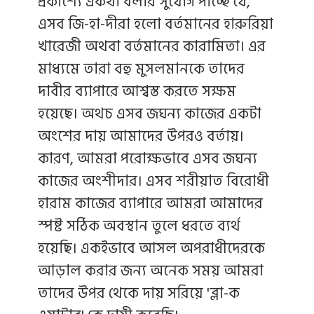
প্রকাশ্যে একথা বলার সুযোগ পাচ্ছে যে,
এসব জি-হা-দীরা হলো বর্তমানের হারুরিয়া
খারেজী অথবা বর্তমানের কারামিতা। এর
মাধ্যমে তারা বহু মুসলমানকে তাদের
দাবীর ব্যাপারে আশ্বস্ত করতে সক্ষম
হয়েছে। অথচ এসব জঘন্য কাজের একটা
অংশের দায় আমাদের উপরও বর্তায়।
কারণ, আমরা পরোক্ষভাবে এসব জঘন্য
কাজের অংশীদার। এসব শরীয়াত বিরোধী
হারাম কাজের ব্যাপারে আমরা আমাদের
স্পষ্ট সঠিক অবস্থান তুলে ধরতে ব্যর্থ
হয়েছি। একইভাবে আসল অপরাধীদেরকে
আড়াল করার জন্য অনেক সময় আমরা
তাদের উপর থেকে দায় সরিয়ে 'ব্লা-ক