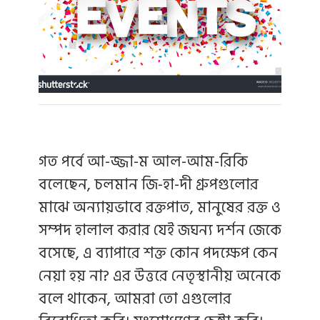
গত পর্বে আ-জ্জা-ম আল-আম-রিকি
বলেছেন, চলমান জি-হা-দী গ্রুপগুলোর
মাঝে অন্যায়ভাবে রক্তপাত, মানুষের রক্ত ও
সম্পদ হালাল করার যেই জঘন্য দর্শন জেকে
বসেছে, এ ব্যাপারে শক্ত কোন পদক্ষেপ কেন
নেয়া হয় না? এর উত্তরে নেতৃস্থানীয় অনেকে
বলে থাকেন, আমরা তো এগুলোর