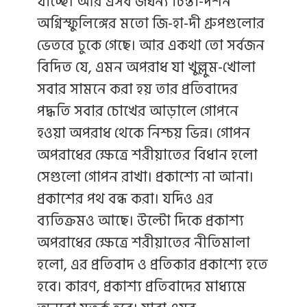
যাচ্ছে। আর এসব জঘন্য চিন্তা-দর্শন
অগ্নিস্ফুলিঙ্গের মতো জি-হা-দী গ্রুপগুলোর
ভেতরে ঢুকে গেছে। আর একথা তো সর্বজন
বিদিত যে, এমন অপরাধ যা খুল্লুম-খোলা
সবার সামনে করা হয় তার প্রতিবাদের
পদ্ধতি সবার চোখের আড়ালে গোপনে
হওয়া অপরাধ থেকে নিশ্চয় ভিন্ন। গোপন
অপরাধের ক্ষেত্রে শরীয়াতের বিধান হলো
সেগুলো গোপন রাখা। প্রকাশ্যে না আনা।
প্রকাশের পথ বন্ধ করা। যদিও এর
ব্যতিক্রমও আছে। উল্টো দিকে প্রকাশ্য
অপরাধের ক্ষেত্রে শরীয়াতের নীতিমালা
হলো, এর প্রতিবাদ ও প্রতিকার প্রকাশ্যে হতে
হবে। কারণ, প্রকাশ্য প্রতিবাদের মাধ্যমে