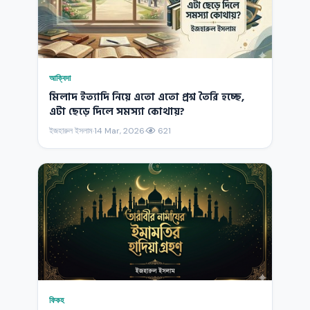
আক্বিদা
মিলাদ ইত্যাদি নিয়ে এতো এতো প্রশ্ন তৈরি হচ্ছে,
এটা ছেড়ে দিলে সমস্যা কোথায়?
ইজহারুল ইসলাম
·
14 Mar, 2026
·
621
ফিকহ