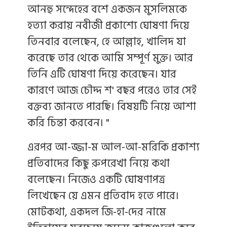
আনহু সন্দেহের বশে একজন মুসলিমকে
হত্যা করায় নবীজী প্রকাশ্যে ঘোষণা দিয়ে
তিনবার বলেছেন, হে আল্লাহ, খালিদ যা
করেছে তার থেকে আমি সম্পূর্ণ মুক্ত। আর
তিনি এটি ঘোষণা দিয়ে করেছেন। যার
কারণে আজ চৌদ্দ শ' বছর পরেও তার সেই
বক্তব্য জানতে পারছি। বিষয়টি নিয়ে আশা
করি চিন্তা করবেন। "
এরপর আ-জ্জা-ম আল-আ-মরিকি প্রকাশ্য
প্রতিবাদের কিছু রুপরেখা নিয়ে কথা
বলেছেন। নিজেও একটি ঘোষণাপত্র
লিখেছেন য়ে এমন প্রতিবাদ হতে পারে।
মোটকথা, একদল জি-হা-দের নামে