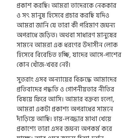
প্রকাশ করছি। আমরা তাদেরকে নেককার
ও সৎ মানুষ হিসেবে প্রচার করছি যদিও
আমরা জানি যে তারা কী পরিমাণ জঘন্য
অপরাধে জড়িত। অথবা সাধারণ মানুষের
সামনে আমরা এক ধরণের উদাসীন লোক
হিসেবে বিবেচিত হচ্ছি, যাদের আসে-পাশের
কোন খোঁজ-খবর নেই।
সুতরাং এসব অন্যায়ের বিরুদ্ধে আমাদের
প্রতিবাদের পদ্ধতি ও গোপনীয়তার নীতির
বিষয়ে ফিরে আসি। আমার বক্তব্য হলো,
আমরা একটা প্রকাশ্য অপরাধের সামনে
দাঁড়িয়ে আছি। হায়-লজ্জার মাথা খেয়ে
প্রকাশ্যে তারা এসব জঘন্য অপকর্ম করে