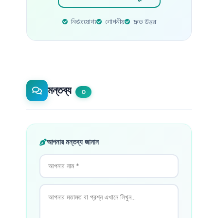
নির্ভরযোগ্য
গোপনীয়
দ্রুত উত্তর
মন্তব্য
0
আপনার মন্তব্য জানান