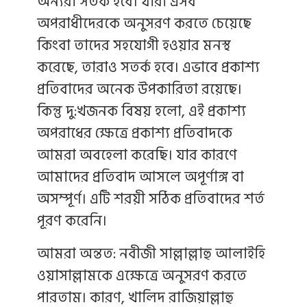
অন্যরা সতর্ক হবে। যারা এসব
অপরাধীদেরকে অনুসরণ করতে চেয়েছে
কিংবা তাদের সহযোগী হওয়ার মনস্থ
করেছে, তারাও সতর্ক হবে। এভাবে প্রকাশ্য
প্রতিবাদের অনেক উপকারিতা রয়েছে।
কিন্তু দু:খজনক বিষয় হলো, এই প্রকাশ্য
অপরাধের ক্ষেত্রে প্রকাশ্য প্রতিবাদকে
আমরা অবহেলা করেছি। যার কারণে
আমাদের প্রতিবাদ আসলে অপূর্ণাঙ্গ বা
অসম্পূর্ণ। এটি শরয়ী সঠিক প্রতিবাদের শর্ত
পূরণ করেনি।
আমরা অন্তত: নবীজী সাল্লাল্লাহু আলাইহি
ওয়াসাল্লামকে এক্ষেত্রে অনুসরণ করতে
পারতাম। কারণ, খালিদ রাজিয়াল্লাহু