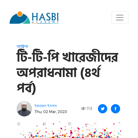
আক্বিদা
টি-টি-পি খারেজীদের
অপরাধনামা (৪র্থ
পর্ব)
ইজহারুল ইসলাম
174
Thu, 02 Mar, 2023