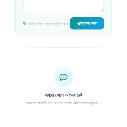
মন্তব্য করুন
আপনার মন্তব্য সবার জন্য দৃশ্যমান হবে
এখনো কোনো মন্তব্য নেই
প্রথম মন্তব্যকারী হোন! আপনার মতামত আমাদের কাছে মূল্যবান।