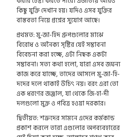
করার চেষ্টা করতে পারে। এজাতীয় আরও
কিছু যুক্তি দেখান হয়। যদিও এসব যুক্তির
বাস্তবতা নিয়ে প্রশ্নের সুযোগ আছে।
প্রথমত: মু-জা-হিদ গ্রুপগুলোর মাঝে
বিরোধ ও অনৈক্য সৃষ্টির যেই সম্ভাবনা
বিবেচনা করা হচ্ছে, এটা নিছক একটা
সম্ভাবনা। সত্য কথা হলো, যারা এসব জঘন্য
কাজ করে যাচ্ছে, তাদের আসলে মু-জা-হি-
দদের দলে থাকাই উচিৎ নয়। বরং এরা তো
এক ধরণের জঞ্জাল, যা থেকে জি-হা-দী
দলগুলো মুক্ত ও পবিত্র হওয়া দরকার।
দ্বিতীয়ত: শত্রুদের সামনে এদের কর্মকান্ড
প্রকাশ করলে তারা এগুলোর অপব্যবহারের