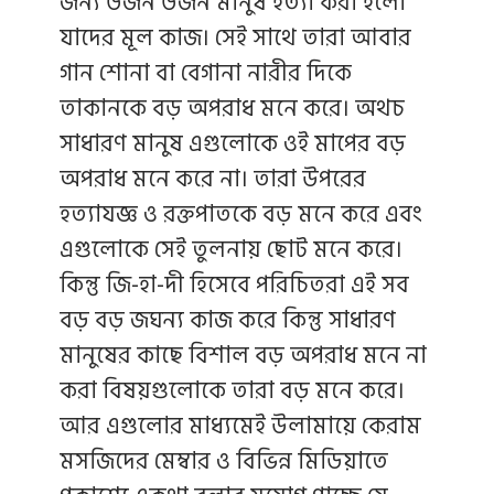
জন্য ডজন ডজন মানুষ হত্যা করা হলো
যাদের মূল কাজ। সেই সাথে তারা আবার
গান শোনা বা বেগানা নারীর দিকে
তাকানকে বড় অপরাধ মনে করে। অথচ
সাধারণ মানুষ এগুলোকে ওই মাপের বড়
অপরাধ মনে করে না। তারা উপরের
হত্যাযজ্ঞ ও রক্তপাতকে বড় মনে করে এবং
এগুলোকে সেই তুলনায় ছোট মনে করে।
কিন্তু জি-হা-দী হিসেবে পরিচিতরা এই সব
বড় বড় জঘন্য কাজ করে কিন্তু সাধারণ
মানুষের কাছে বিশাল বড় অপরাধ মনে না
করা বিষয়গুলোকে তারা বড় মনে করে।
আর এগুলোর মাধ্যমেই উলামায়ে কেরাম
মসজিদের মেম্বার ও বিভিন্ন মিডিয়াতে