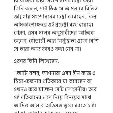
বিরোধিতা করি। সংশোধণের চেষ্টা করি।
তিনি বলেন, এটা ঠিক যে আপনারে বিভিন্ন
জায়গায় সংশোধনের চেষ্টা করেছেন, কিন্তু
অধিকাংশক্ষেত্রে এই প্রচেষ্টা ব্যর্থ হয়েছে।
কারণ, এসব দলের অনুসারীদের আত্মিক
রুঢ়তা, গোঁড়ামী আর নির্বুদ্ধিতা এতো বেশি
যে তারা অন্য কারও কথা নেয় না।
এরপর তিনি লিখেছেন,
" আমি বলব, আপনারা এসব হীন কাজ ও
চিন্তা-চেতনার প্রতিকারে যা করেছেন বা
এখনও করে যাচ্ছেন সেটি প্রশংসনীয়। তবে
এই প্রতিবাদের ধরণ নিয়ে বিনয়ের সাথে
আমিও আমার অভিমত তুলে ধরতে চাই।