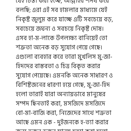
যেই চিন্তা করা হচ্ছে, আল্লাহর শপথ করে
বলছি; এরা এই সব হামলার মাধ্যমে যেই
নিকৃষ্ট জুলুম করে যাচ্ছে এটি সবচেয়ে বড়,
সবচেয়ে জঘন্য ও সবচয়ে নিকৃষ্ট দোষ।
এসব হা-ম-লাকে উপলক্ষ্য বানিয়েই তো
শত্রুতা অনেক বড় সুযোগ পেয়ে গেছে।
এগুলো ব্যবহার করে তারা মুখলিস মু-জা-
হিদদের বাস্তবতা ও চিত্র বিকৃত করার
সুযোগ পেয়েছে। এমনকি অনেক সাধারণ ও
বিশিষ্টজনের ধারণা হয়ে গেছে, মু-জা-হিদ
হলো তারাই যারা অন্যায়ভাবে মানুষের
সম্পদ ছিনতাই করা, মসজিদে মসজিদে
বো-মা-বাজি করা, নিজেদের সাথে শত্রুতা
আছে এমন এক - দুইজনকে হ-ত্যা করার