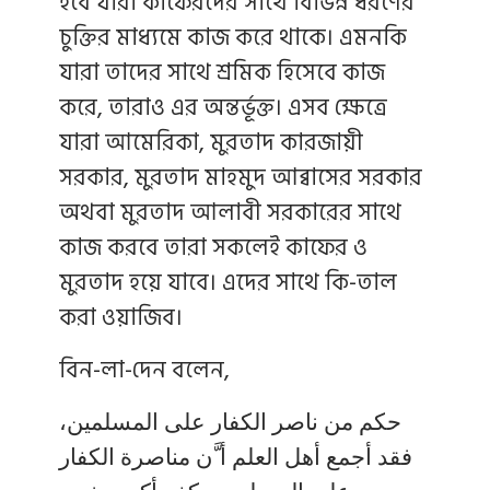
হবে যারা কাফেরদের সাথে বিভিন্ন ধরণের
চুক্তির মাধ্যমে কাজ করে থাকে। এমনকি
যারা তাদের সাথে শ্রমিক হিসেবে কাজ
করে, তারাও এর অন্তর্ভূক্ত। এসব ক্ষেত্রে
যারা আমেরিকা, মুরতাদ কারজায়ী
সরকার, মুরতাদ মাহমুদ আব্বাসের সরকার
অথবা মুরতাদ আলাবী সরকারের সাথে
কাজ করবে তারা সকলেই কাফের ও
মুরতাদ হয়ে যাবে। এদের সাথে কি-তাল
করা ওয়াজিব।
বিন-লা-দেন বলেন,
حكم من ناصر الكفار على المسلمين،
فقد أجمع أهل العلم أ َّن مناصرة الكفار