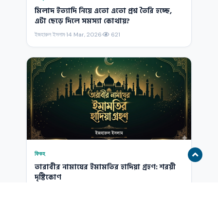
মিলাদ ইত্যাদি নিয়ে এতো এতো প্রশ্ন তৈরি হচ্ছে,
এটা ছেড়ে দিলে সমস্যা কোথায়?
ইজহারুল ইসলাম
·
14 Mar, 2026
·
621
ফিকহ
তারাবীর নামাযের ইমামতির হাদিয়া গ্রহণ: শরয়ী
দৃষ্টিকোণ
ইজহারুল ইসলাম
·
13 Mar, 2026
·
1295