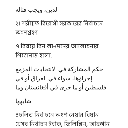
الدين، ويجب قتاله
২। শরীয়ত বিরোধী সরকারের নির্বাচনে
অংশগ্রহণ
এ বিষয়ে বিন লা-দেনের আলোচনার
শিরোনাম হলো,
حكم المشاركة في الانتخابات المزمع
إجراؤها، سواء في العراق أو في
فلسطين أو ما جرى في أفغانستان وما
شابهها
প্রচলিত নির্বাচনে অংশ নেয়ার বিধান।
যেসব নির্বাচন ইরাক, ফিলিস্তিন, আফগান