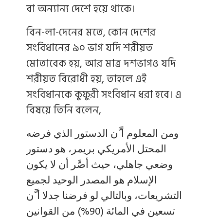
বা অন্যান্য দেশে হয়ে থাকে।
বিন-লা-দেনের মতে, কোন দেশের
সংবিধানের ৯০ ভাগ যদি শরীয়ত
মোতাবেক হয়, আর মাত্র দশভাগও যদি
শরীয়ত বিরোধী হয়, তাহলে এই
সংবিধানকে কুফুরী সংবিধান ধরা হবে। এ
বিষয়ে তিনি বলেন,
ومن المعلوم أ َّن الدستور الذي فرضه
المحتل الأمريكي بريمر، هو دستور
وضعي جاهلي، حيث أصَّر أن لا يكون
الإسلام هو المصدر الوحيد لجميع
التشريعات، وبالتالي لو فرضنا جدلا أ َّن
تسعين في المائة (90%) من القوانين