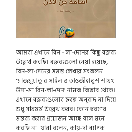
আমরা এখানে বিন - লা-দেনের কিছু বক্তব্য
উল্লেখ করছি। বক্তব্যগুলো নেয়া হয়েছে,
বিন-লা-দেনের সমস্ত লেখার সংকলন
'মাজমুয়াতু রাসাইল ও তাওজীহাতুশ শায়খ
উসা-মা বিন-লা-দেন' নামক কিতাব থেকে।
এখানে বক্তব্যগুলোর হুবহু অনুবাদ না দিয়ে
শুধু সারমর্ম উল্লেখ করব। কোন ধরণের
মন্তব্য করার প্রয়োজন আছে বলে মনে
করছি না। যারা বলেন, কায়-দা ব্যাপক