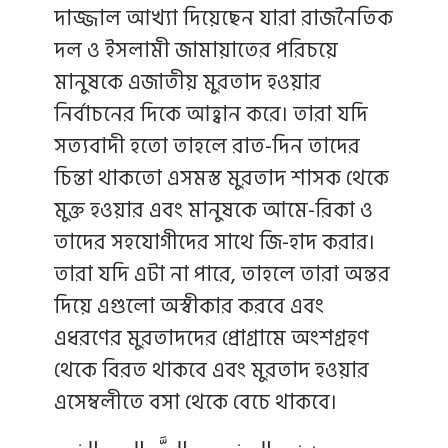
দাজ্জাল আখ্যা দিয়েছেন যারা রাজনৈতিক
দল ও ইসলামী জামায়াতের পরিচয়ে
মানুষকে এজাতীয় মুরতাদ হওয়ার
নির্বাচনের দিকে আহ্বান করে। তারা যদি
সত্যবাদী হতো তাহলে রাত-দিন তাদের
চিন্তা থাকতো এসমস্ত মুরতাদ শাসক থেকে
মুক্ত হওয়ার এবং মানুষকে আমে-রিকা ও
তাদের সহযোগীদের সাথে জি-হাদ করার।
তারা যদি এটা না পারে, তাহলে তারা অন্তর
দিয়ে এগুলো অস্বীকার করবে এবং
এধরণের মুরতাদদের প্রোগ্রামে অংশগ্রহণ
থেকে বিরত থাকবে এবং মুরতাদ হওয়ার
এসেম্বলীতে বসা থেকে বেচে থাকবে।