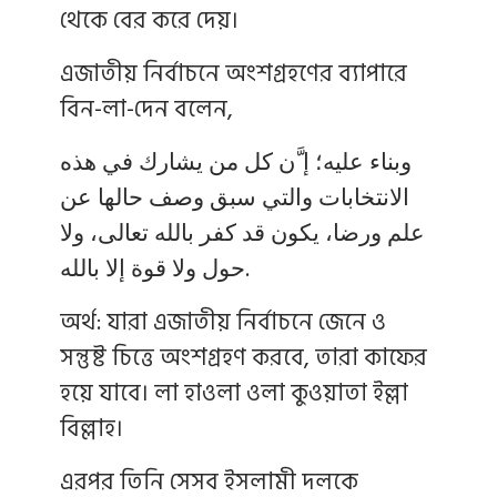
থেকে বের করে দেয়।
এজাতীয় নির্বাচনে অংশগ্রহণের ব্যাপারে
বিন-লা-দেন বলেন,
وبناء عليه؛ إ َّن كل من يشارك في هذه
الانتخابات والتي سبق وصف حالها عن
علم ورضا، يكون قد كفر بالله تعالى، ولا
حول ولا قوة إلا بالله.
অর্থ: যারা এজাতীয় নির্বাচনে জেনে ও
সন্তুষ্ট চিত্তে অংশগ্রহণ করবে, তারা কাফের
হয়ে যাবে। লা হাওলা ওলা কুওয়াতা ইল্লা
বিল্লাহ।
এরপর তিনি সেসব ইসলামী দলকে