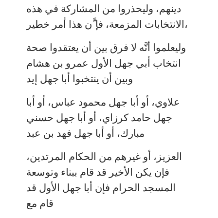
دينهم، وليحذروا من المشاركة في هذه
الانتخابات المزمعة، فإ َّن هذا أمر خطير،
وليعلموا أنَّه لا فرق بين أن يعتقدوا صحة
انتخاب أبي جهل الأول عمرو بن هشام
وبين أن ينتخبوا أبا جهل إيد
علاوي، أو أبا جهل محمود عباس، أو أبا
جهل حامد كرزاي، أو أبا جهل حسني
مبارك، أو أبا جهل فهد بن عبد
العزيز، أو غيرهم من الحكام المرتدين،
فإن يكن الأخير قد قام ببناء وتوسعة
المسجد الحرام فإن أبا جهل الأول قد
قام مع