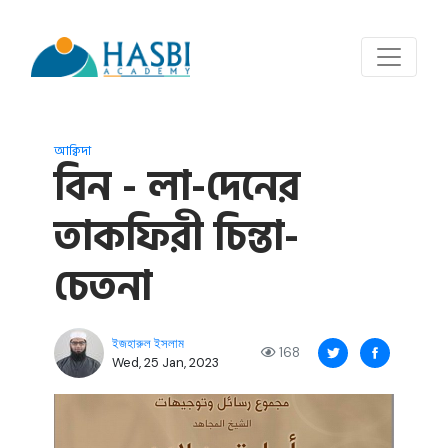
আক্বিদা
বিন - লা-দেনের
তাকফিরী চিন্তা-
চেতনা
ইজহারুল ইসলাম
168
Wed, 25 Jan, 2023