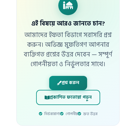
এই বিষয়ে আরও জানতে চান?
আমাদের ইফতা বিভাগে সরাসরি প্রশ্ন
করুন। অভিজ্ঞ মুফতিগণ আপনার
ব্যক্তিগত প্রশ্নের উত্তর দেবেন — সম্পূর্ণ
গোপনীয়তা ও নির্ভুলতার সাথে।
প্রশ্ন করুন
প্রকাশিত ফতোয়া পড়ুন
নির্ভরযোগ্য
গোপনীয়
দ্রুত উত্তর