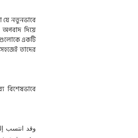
া যে নতুনভাবে
া অপবাদ দিয়ে
 এগুলোকে একটি
 সহজেই তাদের
্য বিশেষভাবে
وقد انتسب إل،