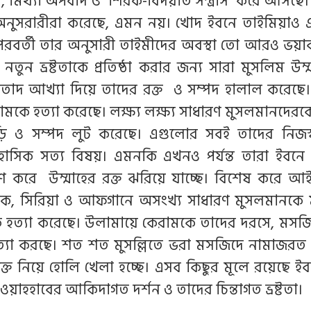
লি, মিথ্যা অপবাদ ও শিরক-বিদয়াত সন্ত্রাস করে আসছে
 অনুসরারীরা করেছে, এমন নয়। খোদ ইবনে তাইমিয়াও
 পরবর্তী তার অনুসারী তাইমীদের অবস্থা তো আরও ভয়া
নতুন ভ্রষ্টতাকে প্রতিষ্ঠা করার জন্য সারা মুসলিম উম
রতাদ আখ্যা দিয়ে তাদের রক্ত ও সম্পদ হালাল করেছে।
মকে হত্যা করেছে। লক্ষ্য লক্ষ্য সাধারণ মুসলমানদেরকে
ি ও সম্পদ লুট করেছে। এগুলোর সবই তাদের নিজস
িহাসিক সত্য বিষয়। এমনকি এখনও পর্যন্ত তারা ইবনে
সরণ করে উম্মাহের রক্ত ঝরিয়ে যাচ্ছে। বিশেষ করে 
াক, সিরিয়া ও আফগানে অসংখ্য সাধারণ মুসলমানকে 
ে হত্যা করেছে। উলামায়ে কেরামকে তাদের দরসে, মসজ
হত্যা করছে। শত শত মুসল্লিতে ভরা মসজিদে নামাজরত 
ক্ত নিয়ে হোলি খেলা হচ্ছে। এসব কিছুর মূলে রয়েছে ই
ওয়াহহাবের আকিদাগত দর্শন ও তাদের চিন্তাগত ভ্রষ্টতা।