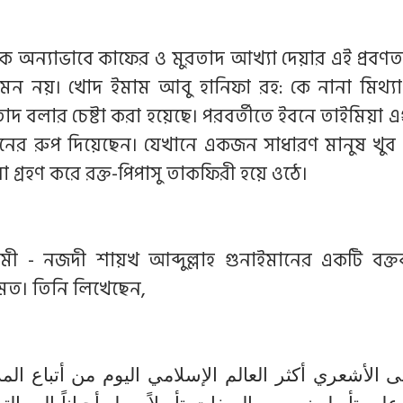
 অন্যাভাবে কাফের ও মুরতাদ আখ্যা দেয়ার এই প্রবণত
এমন নয়। খোদ ইমাম আবু হানিফা রহ: কে নানা মিথ্য
াদ বলার চেষ্টা করা হয়েছে। পরবর্তীতে ইবনে তাইমিয়া
্শনের রুপ দিয়েছেন। যেখানে একজন সাধারণ মানুষ খুব
না গ্রহণ করে রক্ত-পিপাসু তাকফিরী হয়ে ওঠে।
মী - নজদী শায়খ আব্দুল্লাহ গুনাইমানের একটি বক্তব
মত। তিনি লিখেছেন,
ى الأشعري أكثر العالم الإسلامي اليوم من أتباع الم