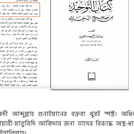
ী আব্দুল্লাহ গুনাইমানের বক্তব্য খুবই স্পষ্ট। অ
ারী-মাতুরিদি আকিদার জন্য তাদের বিরুদ্ধে অস্ত্র-
ইন্নালিল্লাহ।