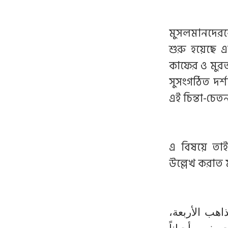
মুসলমানদেরকে
শুরু হয়েছে 
কাফের ও মুরত
সুসংগঠিত দর
এই চিন্তা-চেত
এ বিষয়ে তাই
উল্লেখ করাত 
ذاهب الأربعة