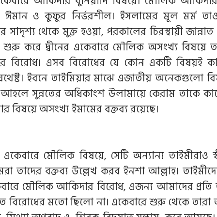
একেবারে আকিদার বুনিয়াদি বিষয়ে। মৌলিক আকিদার
 ঈমান ও কুফুর নির্ভরশীল। ইসলামের মূল মর্ম তাও
টির সাদৃশ্য থেকে মুক্ত হওয়া, পরকালের চিরস্থায়ী জান্নাত
শুরু করে দ্বীনের একেবারে মৌলিক অসংখ্য বিষয়ে ত
ের বিরোধ। এসব বিরোধের যে কোন একটি বিষয়ই কা
্য যথেষ্ট। ইবনে তাইমিয়ার মাঝে এজাতীয় অনেকগুলো 
 আহলে সুন্নতের অধিকাংশ উলামায়ে কেরাম তাকে কা
টতার বিষয়ে অসংখ্য ইমামের বক্তব্য রয়েছে।
 একেবারে মৌলিক বিষয়ে, সেটি অন্যান্য তাইমীরাও স্
রা তাদের বক্তব্য উল্লেখ করব ইনশা আল্লাহ। তাইমীদে
বারে মৌলিক আকিদার বিরোধ, এজন্য আমাদের প্রতি
 বিরোধের মতো ছিলো না। একেবারে শুরু থেকে তারা আ