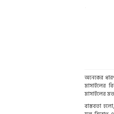
অনেকের ধারণ
মাসাইলের বি
মাসাইলের মত
বাস্তবতা হলো