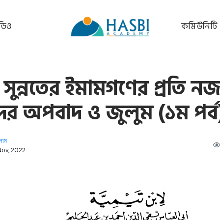
ডিও
কমিউনিটি
ুন্নতের ইমামগণের প্রতি নজ
ের অপবাদ ও জুলুম (১ম পর্ব
লাম
Nov, 2022