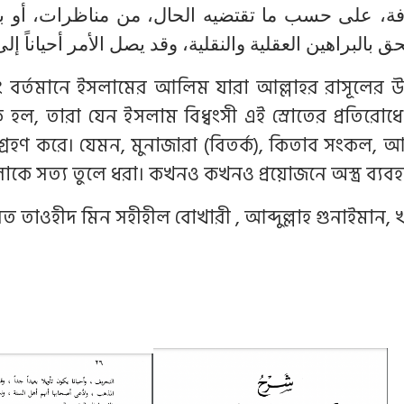
رفة، على حسب ما تقتضيه الحال، من مناظرات، أو بال
حق بالبراهين العقلية والنقلية، وقد يصل الأمر أحياناً إ
াং বর্তমানে ইসলামের আলিম যারা আল্লাহর রাসূলের উত
 হল, তারা যেন ইসলাম বিধ্বংসী এই স্রোতের প্রতিরো
স্থা গ্রহণ করে। যেমন, মুনাজারা (বিতর্ক), কিতাব সংকল
 সত্য তুলে ধরা। কখনও কখনও প্রয়োজনে অস্ত্র ব্যব
ত তাওহীদ মিন সহীহীল বোখারী , আব্দুল্লাহ গুনাইমান, খ: 