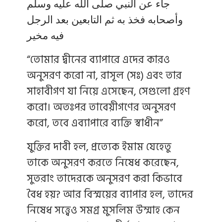
جاء عن النبي صلى الله عليه وسلم
وأصحابه فخذ به ثم التابعين بعد الرجل
فيه مخير
“তোমার দ্বীনের ব্যাপারে এদের কারও
অনুসরণ করো না, রাসূল (সঃ) এবং তার
সাহাবীগণ যা নিয়ে এসেছেন, সেগুলো গ্রহণ
করো। অতঃপর তাবেয়ীগণের অনুসরণ
করো, তবে এব্যাপারে ব্যক্তি স্বাধীন”
যুক্তির দাবী হল, প্রত্যেক ইমাম যেহেতু
তাকে অনুসরণ করতে নিষেধ করেছেন,
সুতরাং তাদেরকে অনুসরণ করা কিভাবে
বৈধ হয়? আর বিস্ময়ের ব্যাপার হল, তাদের
নিষেধ সত্ত্বেও সমগ্র মুসলিম উম্মাহ কেন