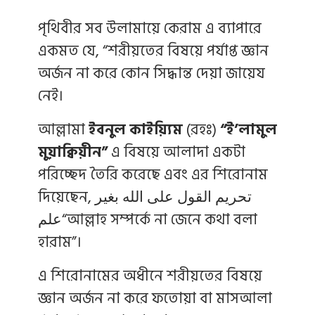
পৃথিবীর সব উলামায়ে কেরাম এ ব্যাপারে
একমত যে, “শরীয়তের বিষয়ে পর্যাপ্ত জ্ঞান
অর্জন না করে কোন সিদ্ধান্ত দেয়া জায়েয
নেই।
আল্লামা
ইবনুল কাইয়্যিম
(রহঃ)
“ই’লামুল
মুয়াক্বিয়ীন”
এ বিষয়ে আলাদা একটা
পরিচ্ছেদ তৈরি করেছে এবং এর শিরোনাম
দিয়েছেন, تحريم القول على الله بغير
علم“আল্লাহ সম্পর্কে না জেনে কথা বলা
হারাম”।
এ শিরোনামের অধীনে শরীয়তের বিষয়ে
জ্ঞান অর্জন না করে ফতোয়া বা মাসআলা