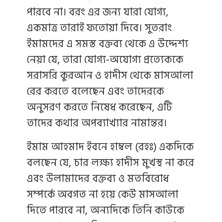
পারবে না। বরং এর জন্য যারা যোগ্য,
একমাত্র তারাই ফতোয়া দিবে। সুতরাং
ইমামদের এ সমস্ত বক্তব্য থেকে এ উদ্দেশ্য
নেয়া যে, তারা যোগ্য-অযোগ্য প্রত্যেককে
সরাসরি কুরআন ও হাদীস থেকে মাসআলা
রের করতে বলেছেন এবং তাদেরকে
অনুসরণ করতে নিষেধ করেছেন, এটি
তাদের কথার অপব্যাখ্যার নামান্তর।
ইমাম আহমাদ ইবনে হাম্বল (রহঃ) একদিকে
বলছেন যে, চার লক্ষ্য হাদীস মুখস্থ না করে
এবং উলামাদের বক্তব্য ও মতবিরোধ
সম্পর্কে অবগত না হয়ে কেউ মাসআলা
দিতে পারবে না, অন্যদিকে তিনি কাউকে