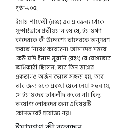
পৃষ্ঠা-১০৫]
ইমাম শাফেয়ী (রহঃ) এর এ বক্তব্য থেকে
সুস্পষ্টভাবে প্রতীয়মান হয় যে, ইমামগণ
কাদেরকে কী উদ্দেশ্যে তাদেরকে অনুসরণ
করতে নিষেধ করেছেন। আমাদের সময়ে
কেউ যদি ইমাম মুযানি (রহঃ) যে যোগ্যতার
অধিকারী ছিলেন, তার তিন ভাগের
একভাগও অর্জন করতে সক্ষম হয়, তবে
তার জন্য হয়ত একথা মেনে নেয়া সম্ভব যে,
সে ইমামদের তাকলীদ করবে না। কিন্তু
অযোগ্য লোকদের জন্য এবিষয়টি
কোনভাবেই প্রযোজ্য নয়।