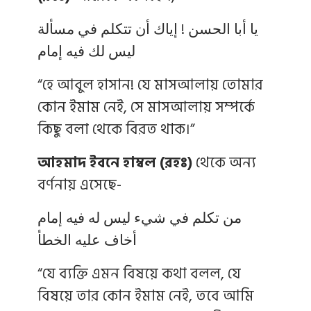
يا أبا الحسن ! إياك أن تتكلم في مسألة
ليس لك فيه إمام
“হে আবুল হাসান! যে মাসআলায় তোমার
কোন ইমাম নেই, সে মাসআলায় সম্পর্কে
কিছু বলা থেকে বিরত থাক।”
আহমাদ ইবনে হাম্বল (রহঃ)
থেকে অন্য
বর্ণনায় এসেছে-
من تكلم في شيء ليس له فيه إمام
أخاف عليه الخطأ
“যে ব্যক্তি এমন বিষয়ে কথা বলল, যে
বিষয়ে তার কোন ইমাম নেই, তবে আমি