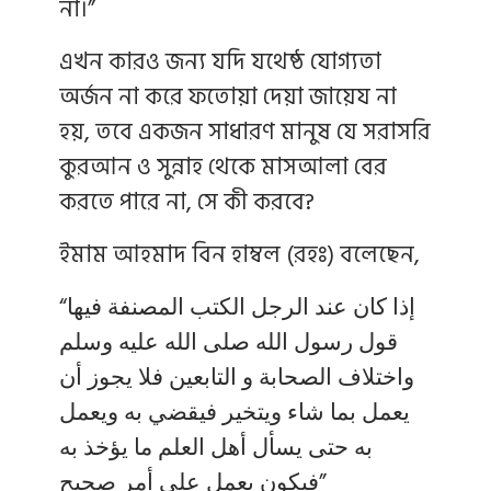
না।”
এখন কারও জন্য যদি যথেষ্ঠ যোগ্যতা
অর্জন না করে ফতোয়া দেয়া জায়েয না
হয়, তবে একজন সাধারণ মানুষ যে সরাসরি
কুরআন ও সুন্নাহ থেকে মাসআলা বের
করতে পারে না, সে কী করবে?
ইমাম আহমাদ বিন হাম্বল (রহঃ) বলেছেন,
“إذا كان عند الرجل الكتب المصنفة فيها
قول رسول الله صلى الله عليه وسلم
واختلاف الصحابة و التابعين فلا يجوز أن
يعمل بما شاء ويتخير فيقضي به ويعمل
به حتى يسأل أهل العلم ما يؤخذ به
فيكون يعمل على أمر صحيح”