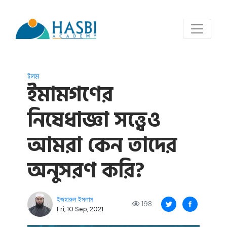
ইলম
ইমামগণের
নিষেধাজ্ঞা সত্ত্বেও
আমরা কেন তাদের
অনুসরণ করি?
ইজহারুল ইসলাম
198
Fri, 10 Sep, 2021