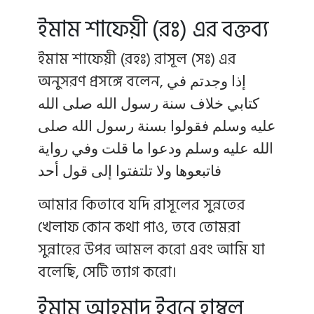
ইমাম শাফেয়ী (রঃ) এর বক্তব্য
ইমাম শাফেয়ী (রহঃ) রাসূল (সঃ) এর
অনুসরণ প্রসঙ্গে বলেন, إذا وجدتم في
كتابي خلاف سنة رسول الله صلى الله
عليه وسلم فقولوا بسنة رسول الله صلى
الله عليه وسلم ودعوا ما قلت وفي رواية
فاتبعوها ولا تلتفتوا إلى قول أحد
আমার কিতাবে যদি রাসূলের সুন্নতের
খেলাফ কোন কথা পাও, তবে তোমরা
সুন্নাহের উপর আমল করো এবং আমি যা
বলেছি, সেটি ত্যাগ করো।
ইমাম আহমাদ ইবনে হাম্বল