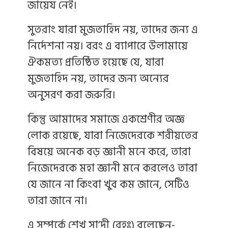
জায়েয নেই।
সুতরাং যারা মুজতাহিদ নয়, তাদের জন্য এ
নির্দেশনা নয়। বরং এ ব্যাপারে উলামায়ে
ঐকমত্য প্রতিষ্ঠিত হয়েছে যে, যারা
মুজতাহিদ নয়, তাদের জন্য অন্যের
অনুসরণ করা জরুরি।
কিন্তু আমাদের সমাজে একশ্রেণীর অজ্ঞ
লোক রয়েছে, যারা নিজেদেরকে শরীয়তের
বিষয়ে অনেক বড় জ্ঞানী মনে করে, তারা
নিজেদেরকে মহা জ্ঞানী মনে করলেও তারা
যে জানে না কিংবা খুব কম জানে, সেটিও
তারা জানে না।
এ সম্পর্কে শেখ সা’দী (রহঃ) বলেছেন-