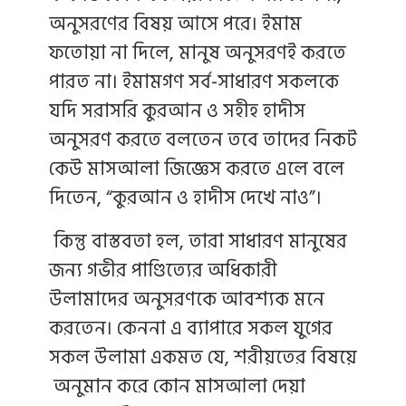
অনুসরণের বিষয় আসে পরে। ইমাম
ফতোয়া না দিলে, মানুষ অনুসরণই করতে
পারত না। ইমামগণ সর্ব-সাধারণ সকলকে
যদি সরাসরি কুরআন ও সহীহ হাদীস
অনুসরণ করতে বলতেন তবে তাদের নিকট
কেউ মাসআলা জিজ্ঞেস করতে এলে বলে
দিতেন, “কুরআন ও হাদীস দেখে নাও”।
কিন্তু বাস্তবতা হল, তারা সাধারণ মানুষের
জন্য গভীর পাণ্ডিত্যের অধিকারী
উলামাদের অনুসরণকে আবশ্যক মনে
করতেন। কেননা এ ব্যাপারে সকল যুগের
সকল উলামা একমত যে, শরীয়তের বিষয়ে
অনুমান করে কোন মাসআলা দেয়া