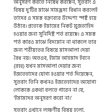
অনুসরণ করতে নিষেধ করছেন, সুতরাং এ
বিষয় দু’টির মাঝে সামঞ্জস্য বিধান করলেই
তাদের এ সমস্ত বক্তব্যের উদ্দেশ্য স্পষ্ট হয়ে
উঠবে। প্রত্যেক ইমামের নিকট মুজতাহিদ
হওয়ার জন্য সুনির্দিষ্ট শর্ত রয়েছে। এ সমস্ত
শর্ত কারও মাঝে বিদ্যমান না থাকলে তার
জন্য শরীয়তের বিষয়ে মাসআলা দেয়া
বৈধ নয়। অতএব, ইমাম আহমাদ ইবনে
(রহঃ) যখন মাসআলা দেয়ার জন্য
ইজতেহাদের যোগ্য হওয়ার শর্ত দিয়েছেন,
সুতরাং তিনি কখনও ইজতেহাদের অযোগ্য
লোককে একথা বলতে পারেন না যে,
‘ইমামদের অনুসরণ করো না।’
সুতরাং এখানে লক্ষণীয় বিষয় হলো,