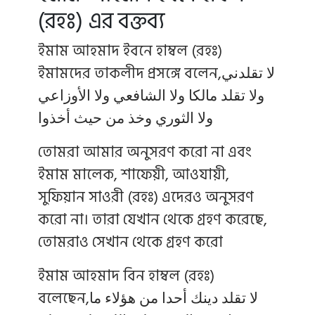
(রহঃ) এর বক্তব্য
ইমাম আহমাদ ইবনে হাম্বল (রহঃ)
ইমামদের তাকলীদ প্রসঙ্গে বলেন,لا تقلدني
ولا تقلد مالكا ولا الشافعي ولا الأوزاعي
ولا الثوري وخذ من حيث أخذوا
তোমরা আমার অনুসরণ করো না এবং
ইমাম মালেক, শাফেয়ী, আওযায়ী,
সুফিয়ান সাওরী (রহঃ) এদেরও অনুসরণ
করো না। তারা যেখান থেকে গ্রহণ করেছে,
তোমরাও সেখান থেকে গ্রহণ করো
ইমাম আহমাদ বিন হাম্বল (রহঃ)
বলেছেন,لا تقلد دينك أحدا من هؤلاء ما