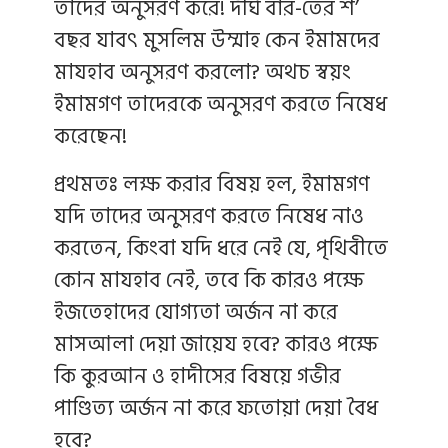
তাদের অনুসরণ করে! দীর্ঘ বার-তের শ’
বছর যাবৎ মুসলিম উম্মাহ কেন ইমামদের
মাযহাব অনুসরণ করলো? অথচ স্বয়ং
ইমামগণ তাদেরকে অনুসরণ করতে নিষেধ
করেছেন!
প্রথমতঃ লক্ষ করার বিষয় হল, ইমামগণ
যদি তাদের অনুসরণ করতে নিষেধ নাও
করতেন, কিংবা যদি ধরে নেই যে, পৃথিবীতে
কোন মাযহাব নেই, তবে কি কারও পক্ষে
ইজতেহাদের যোগ্যতা অর্জন না করে
মাসআলা দেয়া জায়েয হবে? কারও পক্ষে
কি কুরআন ও হাদীসের বিষয়ে গভীর
পাণ্ডিত্য অর্জন না করে ফতোয়া দেয়া বৈধ
হবে?