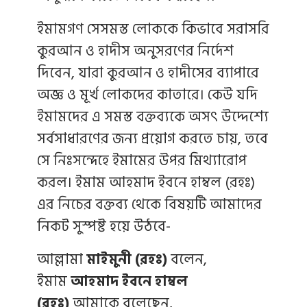
ইমামগণ সেসমস্ত লোককে কিভাবে সরাসরি
কুরআন ও হাদীস অনুসরণের নির্দেশ
দিবেন, যারা কুরআন ও হাদীসের ব্যাপারে
অজ্ঞ ও মূর্খ লোকদের কাতারে। কেউ যদি
ইমামদের এ সমস্ত বক্তব্যকে অসৎ উদ্দেশ্যে
সর্বসাধারণের জন্য প্রয়োগ করতে চায়, তবে
সে নিঃসন্দেহে ইমামের উপর মিথ্যারোপ
করল। ইমাম আহমাদ ইবনে হাম্বল (রহঃ)
এর নিচের বক্তব্য থেকে বিষয়টি আমাদের
নিকট সুস্পষ্ট হয়ে উঠবে-
আল্লামা
মাইমুনী (রহঃ)
বলেন,
ইমাম
আহমাদ ইবনে হাম্বল
(রহঃ)
আমাকে বলেছেন,