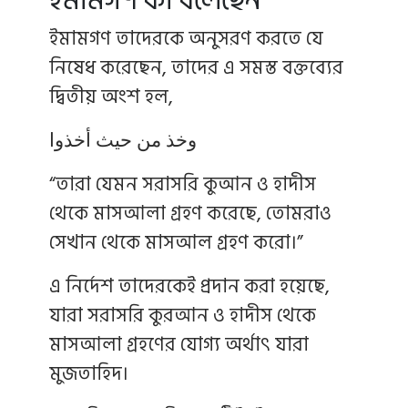
ইমামগণ কী বলেছেন
ইমামগণ তাদেরকে অনুসরণ করতে যে
নিষেধ করেছেন, তাদের এ সমস্ত বক্তব্যের
দ্বিতীয় অংশ হল,
وخذ من حيث أخذوا
“তারা যেমন সরাসরি কুআন ও হাদীস
থেকে মাসআলা গ্রহণ করেছে, তোমরাও
সেখান থেকে মাসআল গ্রহণ করো।”
এ নির্দেশ তাদেরকেই প্রদান করা হয়েছে,
যারা সরাসরি কুরআন ও হাদীস থেকে
মাসআলা গ্রহণের যোগ্য অর্থাৎ যারা
মুজতাহিদ।