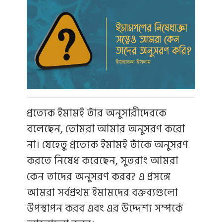
প্রত্যেক ইমামই তাঁর অনুসারীদেরকে
বলেছেন, তোমরা আমার অনুসরণ করো
না। যেহেতু প্রত্যেক ইমামই তাঁকে অনুসরণ
করতে নিষেধ করেছেন, সুতরাং আমরা
কেন তাদের অনুসরণ করব? এ প্রসঙ্গে
আমরা সর্বপ্রথম ইমামদের বক্তব্যগুলো
উপস্থাপন করব এবং এর উদ্দেশ্য সম্পর্কে