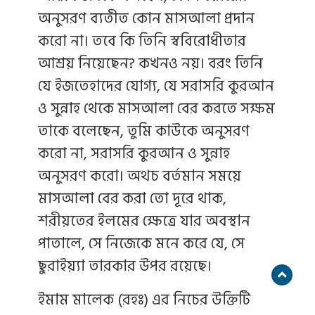
অনুসরণ ব্যতীত কোন মাসআলা প্রদান
করো না। তবে কি তিনি স্ববিরোধীতার
আশ্রয় নিয়েছেন? কখনও নয়। বরং তিনি
যে ইজতেহাদের যোগ্য, যে সরাসরি কুরআন
ও সুন্নাহ থেকে মাসআলা বের করতে সক্ষম
তাকে বলেছেন, তুমি কাউকে অনুসরণ
করো না, সরাসরি কুরআন ও সুন্নাহ
অনুসরণ করো। অথচ বর্তমান সময়ে
মাসআলা বের করা তো দূরে থাক,
শরীয়তের ইলমের ক্ষেত্রে যার অবস্থান
পাতালে, সে নিজেকে মনে করে যে, সে
ছুরাইয়্যা তারকার উপর রয়েছে।
ইমাম মালেক (রহঃ) এর নিচের উক্তিটি