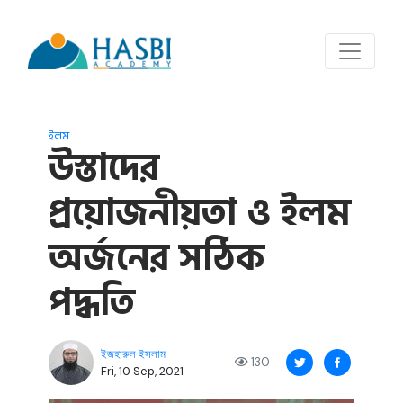
ইলম
উস্তাদের
প্রয়োজনীয়তা ও ইলম
অর্জনের সঠিক
পদ্ধতি
ইজহারুল ইসলাম
130
Fri, 10 Sep, 2021