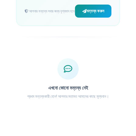
মন্তব্য করুন
আপনার মন্তব্য সবার জন্য দৃশ্যমান হবে
এখনো কোনো মন্তব্য নেই
প্রথম মন্তব্যকারী হোন! আপনার মতামত আমাদের কাছে মূল্যবান।