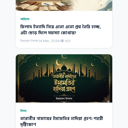
আক্বিদা
মিলাদ ইত্যাদি নিয়ে এতো এতো প্রশ্ন তৈরি হচ্ছে,
এটা ছেড়ে দিলে সমস্যা কোথায়?
ইজহারুল ইসলাম
·
14 Mar, 2026
·
621
ফিকহ
তারাবীর নামাযের ইমামতির হাদিয়া গ্রহণ: শরয়ী
দৃষ্টিকোণ