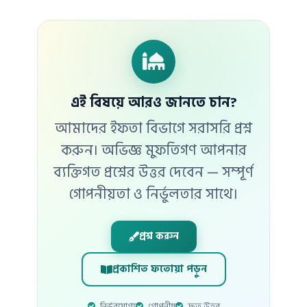
এই বিষয়ে আরও জানতে চান?
আমাদের ইফতা বিভাগে সরাসরি প্রশ্ন
করুন। অভিজ্ঞ মুফতিগণ আপনার
ব্যক্তিগত প্রশ্নের উত্তর দেবেন — সম্পূর্ণ
গোপনীয়তা ও নির্ভুলতার সাথে।
প্রশ্ন করুন
প্রকাশিত ফতোয়া পড়ুন
নির্ভরযোগ্য
গোপনীয়
দ্রুত উত্তর