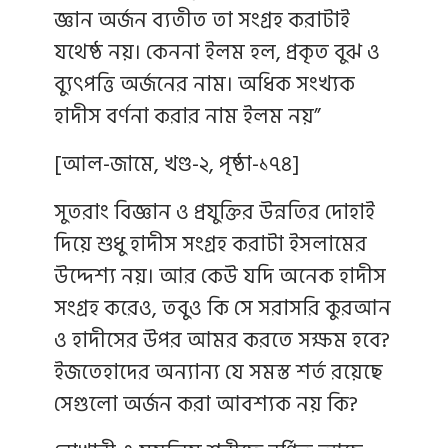
জ্ঞান অর্জন ব্যতীত তা সংগ্রহ করাটাই
যথেষ্ঠ নয়। কেননা ইলম হল, প্রকৃত বুঝ ও
ব্যুৎপত্তি অর্জনের নাম। অধিক সংখ্যক
হাদীস বর্ণনা করার নাম ইলম নয়”
[আল-জামে, খণ্ড-২, পৃষ্ঠা-১৭৪]
সুতরাং বিজ্ঞান ও প্রযুক্তির উন্নতির দোহাই
দিয়ে শুধু হাদীস সংগ্রহ করাটা ইসলামের
উদ্দেশ্য নয়। আর কেউ যদি অনেক হাদীস
সংগ্রহ করেও, তবুও কি সে সরাসরি কুরআন
ও হাদীসের উপর আমর করতে সক্ষম হবে?
ইজতেহাদের অন্যান্য যে সমস্ত শর্ত রয়েছে
সেগুলো অর্জন করা আবশ্যক নয় কি?