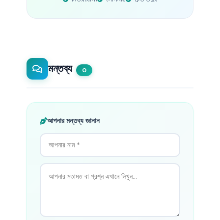
মন্তব্য
0
আপনার মন্তব্য জানান