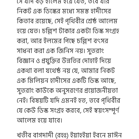
সে যদি বড় হালেম হয়ে যেত, তবে যার
নিকট এক ডিস্কের মধ্যে সমস্ত হাদীসের
কিতাব রয়েছে, সেই পৃথিবীর শ্রেষ্ঠ আলেম
হয়ে যেত। চল্লিশ টাকার একটা ডিস্ক সংগ্রহ
করা, আর ইলমের পিছে চল্লিশ বৎসর
সাধনা করা এক জিনিস নয়। সুতরাং
বিজ্ঞান ও প্রযুক্তির উন্নতির দোহাই দিয়ে
একথা বলা যথেষ্ঠ নয় যে, আমার নিকট
এক মিলিয়ন হাদীসের একটি ডিস্ক আছে,
সুতরাং কাউকে অনুসরণের প্রয়োজনীয়তা
নেই। বিষয়টি যদি এমনই হত, তবে পৃথিবীর
যে কেউ ডিস্ক সংগ্রহ করবে, সেই স্বয়ংসম্পূর্ণ
আলেম হয়ে যাবে।
খতীব বাগদাদী (রহঃ) ইয়াহইয়া ইবনে মাঈন