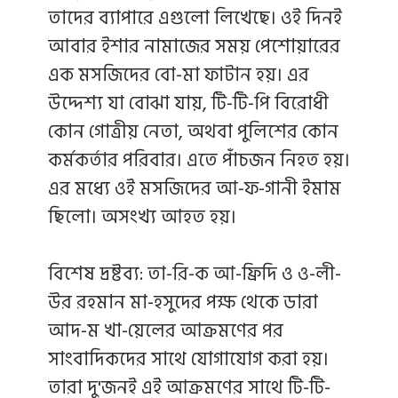
তাদের ব্যাপারে এগুলো লিখেছে। ওই দিনই
আবার ইশার নামাজের সময় পেশোয়ারের
এক মসজিদের বো-মা ফাটান হয়। এর
উদ্দেশ্য যা বোঝা যায়, টি-টি-পি বিরোধী
কোন গোত্রীয় নেতা, অথবা পুলিশের কোন
কর্মকর্তার পরিবার। এতে পাঁচজন নিহত হয়।
এর মধ্যে ওই মসজিদের আ-ফ-গানী ইমাম
ছিলো। অসংখ্য আহত হয়।
বিশেষ দ্রষ্টব্য: তা-রি-ক আ-ফ্রিদি ও ও-লী-
উর রহমান মা-হসুদের পক্ষ থেকে ডারা
আদ-ম খা-য়েলের আক্রমণের পর
সাংবাদিকদের সাথে যোগাযোগ করা হয়।
তারা দু'জনই এই আক্রমণের সাথে টি-টি-