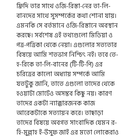
ফ্রিদি তার সাথে ওজি-রিস্তা-নের তা-লি-
বানদের সাথে সুসম্পর্কের কথা শোনা যায়।
এমনকি সে বর্তমানে ওজি-রিস্তানে অবস্থান
করছে। সর্বশেষ এই তথ্যগুলো মিডিয়া ও
পত্র-পত্রিকা থেকে নেয়া। এগুলোর সত্যতার
বিষয়ে আমি শতভাগ নিশ্চিৎ নই। তবে তে-
হ-রিকে তা-লি-বানের (টি-টি-পি) এর
চরিত্রের কালো অধ্যায় সম্পর্কে আমি
যতটুকু জানি, তাতে এগুলো তাদের থেকে
হওয়াটা মোটেও অসম্ভব কিছু নয়। কারণ
তাদের একটা ন্যাক্কারজনক কাজ
আরেকটাকে সত্যায়ন করে। তাছাড়া
তাদের বিষয়ে অবগত সাংবাদিক যেমন র-
হি-মুল্লাহ ই-উসুফ জাই এর মতো লোকেরাও