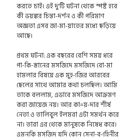
করতে চাই। এই দু'টি ঘটনা থেকে স্পষ্ট হবে
কী ভয়ঙ্কর চিন্তা-দর্শন ও কী পরিমাণ
অজ্ঞতা এসব জা-মা-য়াতের মধ্যে ছড়িয়ে
আছে।
প্রথম ঘটনা: এক বছরের বেশি সময় ধরে
পা-কি-স্তানের মসজিদে মসজিদে বো-মা
হামলার বিষয়ে এক মুহ-াজির আরবের
ছেলের সাথে আমার কথা চলছিল। আমি
তাকে বললাম, এভাবে মসজিদে আক্রমণ
করা জায়েজ নয়। আর কা=য়-দার শীর্ষ
নেতা ও তালিবুল ইলমরা এটা সমর্থন করে
না। তারা এর থেকে মানুষকে নিষেধ করে।
এমনকি মসজিদ যদি কোন সেনা-ব-াহিনীর