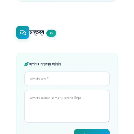
মন্তব্য
0
আপনার মন্তব্য জানান