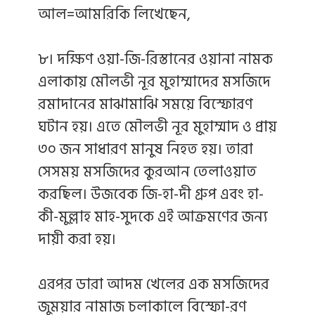
আল=আমরিকি লিখেছেন,
৮। দক্ষিণ ওয়া-জি-রিস্তানের ওয়ানা নামক
এলাকায় মৌলভী নূর মুহাম্মাদের মসজিদে
রমাদানের মাঝামাঝি সময়ে বিস্ফোরণ
ঘটান হয়। এতে মৌলভী নূর মুহাম্মাদ ও প্রায়
৩০ জন সাধারণ মানুষ নিহত হয়। তারা
সেসময় মসজিদের কুরআন তেলাওয়াত
করছিল। উজবেক জি-হা-দী গ্রুপ এবং হা-
কী-মুল্লাহ মাহ-সুদকে এই আক্রমণের জন্য
দায়ী করা হয়।
এরপর ডারা আদম খেলের এক মসজিদের
জুময়ার নামাজ চলাকালে বিস্ফো-রণ