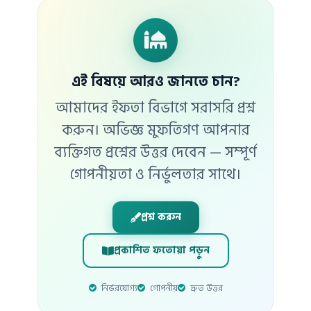
এই বিষয়ে আরও জানতে চান?
আমাদের ইফতা বিভাগে সরাসরি প্রশ্ন
করুন। অভিজ্ঞ মুফতিগণ আপনার
ব্যক্তিগত প্রশ্নের উত্তর দেবেন — সম্পূর্ণ
গোপনীয়তা ও নির্ভুলতার সাথে।
প্রশ্ন করুন
প্রকাশিত ফতোয়া পড়ুন
নির্ভরযোগ্য
গোপনীয়
দ্রুত উত্তর