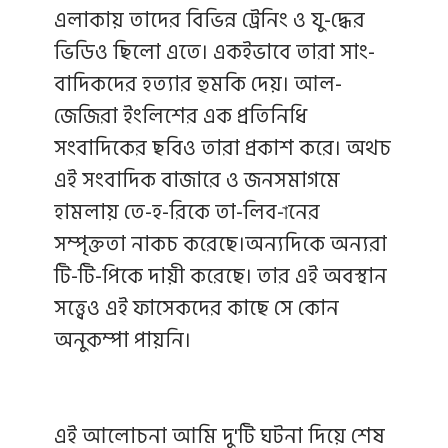
এলাকায় তাদের বিভিন্ন ট্রেনিং ও যু-দ্ধের
ভিডিও ছিলো এতে। একইভাবে তারা সাং-
বাদিকদের হত্যার হুমকি দেয়। আল-
জেজিরা ইংলিশের এক প্রতিনিধি
সংবাদিকের ছবিও তারা প্রকাশ করে। অথচ
এই সংবাদিক বাজারে ও জনসমাগমে
হামলায় তে-হ-রিকে তা-লিব-ানের
সম্পৃক্ততা নাকচ করেছে।অন্যদিকে অন্যরা
টি-টি-পিকে দায়ী করেছে। তার এই অবস্থান
সত্ত্বেও এই ফাসেকদের কাছে সে কোন
অনুকম্পা পায়নি।
এই আলোচনা আমি দু'টি ঘটনা দিয়ে শেষ