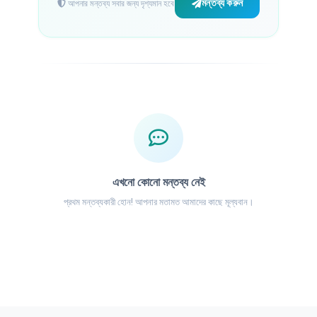
মন্তব্য করুন
আপনার মন্তব্য সবার জন্য দৃশ্যমান হবে
এখনো কোনো মন্তব্য নেই
প্রথম মন্তব্যকারী হোন! আপনার মতামত আমাদের কাছে মূল্যবান।