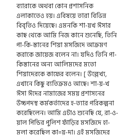
ব্যারাকে অথবা কোন প্রশাসনিক
এলাকাতেও হয়। এবিষয়ে তারা বিভিন্ন
বিবৃতিও দিয়েছে। এমনকি শা-য়খ ঈসার
কাছ থেকে আমি নিজ কানে শুনেছি, তিনি
পা-কি-স্তানের শিয়া মসজিদে আক্রমণ
করাকে জায়েজ বলেন না। যদিও তিনি পা-
কিস্তানের অন্য আলিমদের মতো
শিয়াদেরকে কাফের বলেন। [ উল্লেখ্য,
এখানে কিছু ব্যতিক্রমও আছে। শা-য়-খ
ঈসা ঈদের নামাজের সময় প্রশাসনের
উচ্চপদস্থ কর্মকর্তাদের হ-ত্যার পরিকল্পনা
করেছিলেন। আমি এটাও শুনেছি যে, রা-ও-
য়াল পিন্ডির পুলিশ ফাঁড়ির মসজিদে হা-
মলা করেছিল কা=য়-দা। এই মসজিদের