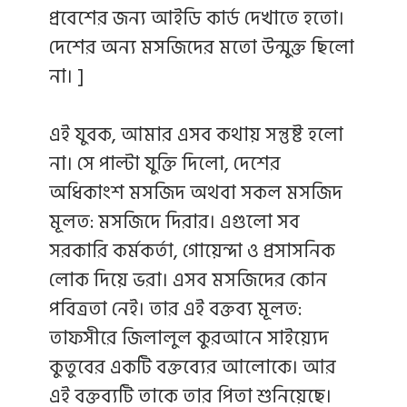
প্রবেশের জন্য আইডি কার্ড দেখাতে হতো।
দেশের অন্য মসজিদের মতো উন্মুক্ত ছিলো
না। ]
এই যুবক, আমার এসব কথায় সন্তুষ্ট হলো
না। সে পাল্টা যুক্তি দিলো, দেশের
অধিকাংশ মসজিদ অথবা সকল মসজিদ
মূলত: মসজিদে দিরার। এগুলো সব
সরকারি কর্মকর্তা, গোয়েন্দা ও প্রসাসনিক
লোক দিয়ে ভরা। এসব মসজিদের কোন
পবিত্রতা নেই। তার এই বক্তব্য মূলত:
তাফসীরে জিলালুল কুরআনে সাইয়্যেদ
কুতুবের একটি বক্তব্যের আলোকে। আর
এই বক্তব্যটি তাকে তার পিতা শুনিয়েছে।