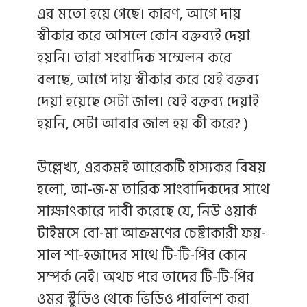
এর মতো হয়ে গেছে। কারণ, আগে দায়
স্বীকার করে আসলে কোন বক্তব্যই দেয়া
হয়নি। তারা সংবাদিক সম্মেলন করে
বলছে, আগে দায় স্বীকার করে যেই বক্তব্য
দেয়া হয়েছে সেটা জাল। যেই বক্তব্য দেয়াই
হয়নি, সেটা আবার জাল হয় কী করে? )
উল্লেখ্য, এরকমই আরেকটি হাস্যকর বিষয়
হলো, আ-জ-ম তারিক সাংবাদিকদের সাথে
সাক্ষাৎকারে দাবী করেছে যে, নিউ ওয়ার্ক
টাইমসে বো-মা আক্রমণের চেষ্টাকারী ফয়-
সাল শা-হজাদের সাথে টি-টি-পির কোন
সম্পর্ক নেই। অথচ পরে তাদের টি-টি-পির
ওমর স্টুডিও থেকে ভিডিও পাবলিশ করা