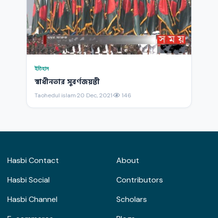
ইতিহাস
স্বাধীনতার সুবর্ণজয়ন্তী
Taohedul islam
·
20 Dec, 2021
·
146
Hasbi Contact
About
Hasbi Social
Contributors
Hasbi Channel
Scholars