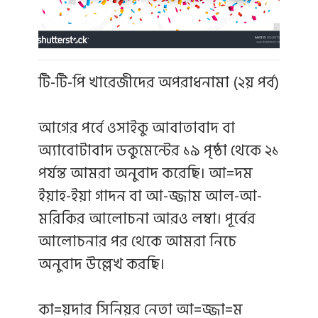
টি-টি-পি খারেজীদের অপরাধনামা (২য় পর্ব)
আগের পর্বে ওসাইকু আবাতাবাদ বা
অ্যাবোটাবাদ ডকুমেন্টের ১৯ পৃষ্ঠা থেকে ২১
পর্যন্ত আমরা অনুবাদ করেছি। আ=দম
ইয়াহ-ইয়া গাদন বা আ-জ্জাম আল-আ-
মরিকির আলোচনা আরও লম্বা। পূর্বের
আলোচনার পর থেকে আমরা নিচে
অনুবাদ উল্লেখ করছি।
কা=য়দার সিনিয়র নেতা আ=জ্জা=ম